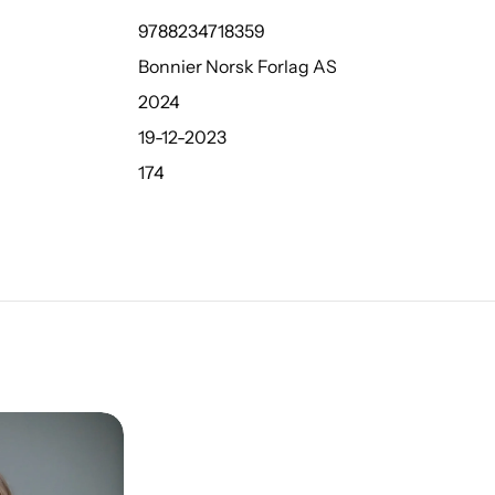
9788234718359
Bonnier Norsk Forlag AS
2024
19-12-2023
174