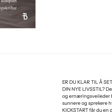
ER DU KLAR TIL Å SE
DIN NYE LIVSSTIL? De
og ernæringsveileder h
sunnere og sprekere hv
KICKSTART får du en da