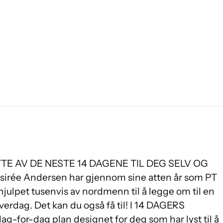
TTE AV DE NESTE 14 DAGENE TIL DEG SELV OG
sirée Andersen har gjennom sine atten år som PT
julpet tusenvis av nordmenn til å legge om til en
erdag. Det kan du også få til! I 14 DAGERS
g-for-dag plan designet for deg som har lyst til å