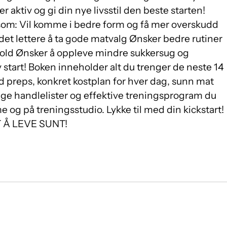
 aktiv og gi din nye livsstil den beste starten!
 som: Vil komme i bedre form og få mer overskudd
e det lettere å ta gode matvalg Ønsker bedre rutiner
hold Ønsker å oppleve mindre sukkersug og
 start! Boken inneholder alt du trenger de neste 14
 preps, konkret kostplan for hver dag, sunn mat
rdige handlelister og effektive treningsprogram du
og på treningsstudio. Lykke til med din kickstart!
 Å LEVE SUNT!