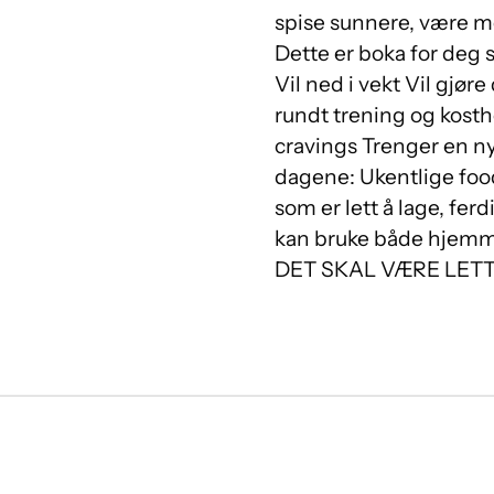
spise sunnere, være mer
Dette er boka for deg
Vil ned i vekt Vil gjør
rundt trening og kost
cravings Trenger en ny
dagene: Ukentlige food
som er lett å lage, fe
kan bruke både hjemme 
DET SKAL VÆRE LETT