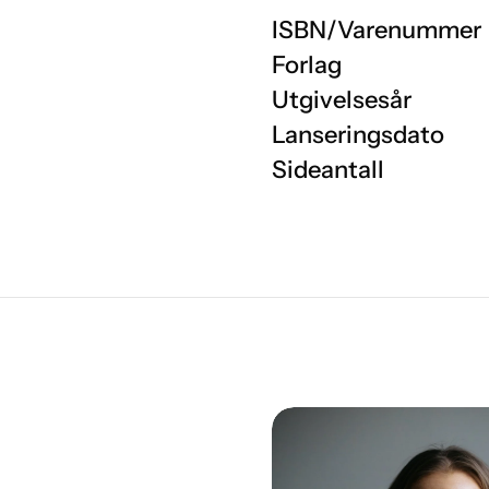
ISBN/Varenummer
Forlag
Utgivelsesår
Lanseringsdato
Sideantall