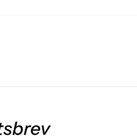
tsbrev