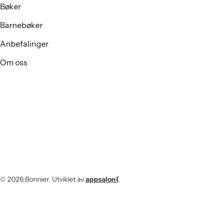
Bøker
Barnebøker
Anbefalinger
Om oss
© 2026
Bonnier
.
Utviklet av
appsalon{