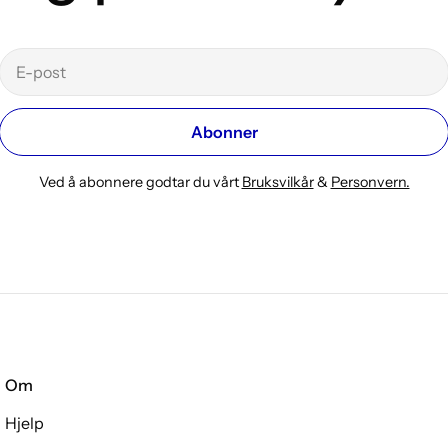
E-
post
Abonner
Ved å abonnere godtar du vårt
Bruksvilkår
&
Personvern.
Om
Hjelp