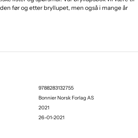
iden før og etter bryllupet, men også i mange år
9788283132755
Bonnier Norsk Forlag AS
2021
26-01-2021