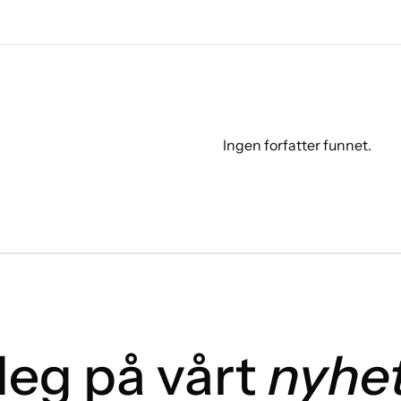
Ingen forfatter funnet.
eg på vårt
nyhe