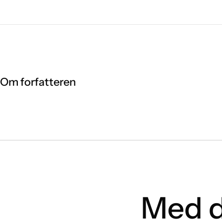
Om forfatteren
Med d