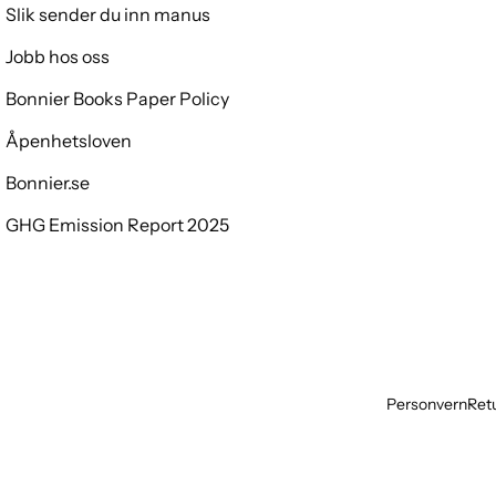
Slik sender du inn manus
Jobb hos oss
Bonnier Books Paper Policy
Åpenhetsloven
Bonnier.se
GHG Emission Report 2025
Personvern
Retu