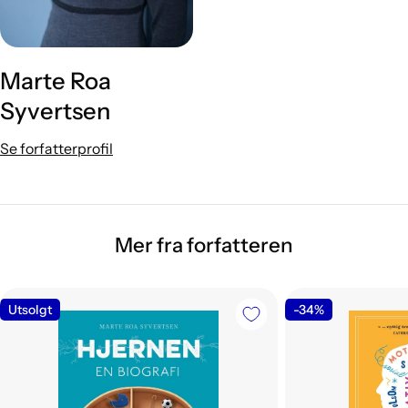
Marte Roa
Syvertsen
Se forfatterprofil
Mer fra forfatteren
Utsolgt
-34%