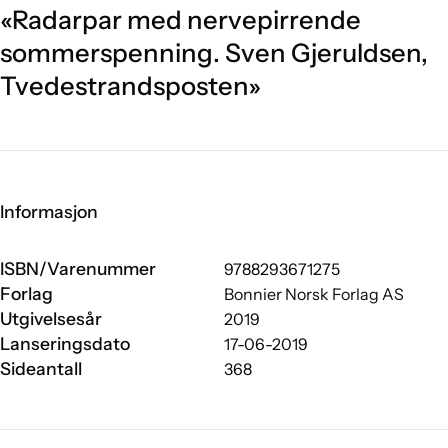
«Radarpar med nervepirrende
sommerspenning. Sven Gjeruldsen,
Tvedestrandsposten»
Informasjon
ISBN/Varenummer
9788293671275
Forlag
Bonnier Norsk Forlag AS
Utgivelsesår
2019
Lanseringsdato
17-06-2019
Sideantall
368