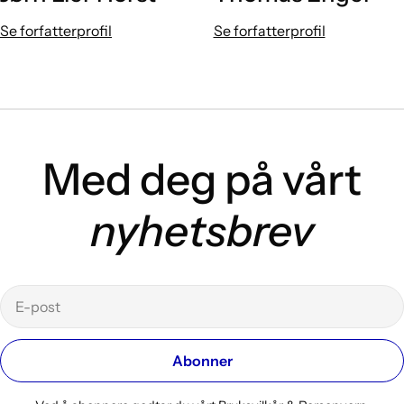
Se forfatterprofil
Se forfatterprofil
Med deg på vårt
nyhetsbrev
E-
post
Abonner