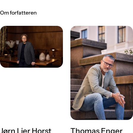
Om forfatteren
Jørn Lier Horst
Thomas Enger