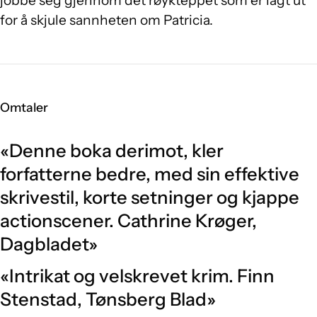
jobbe seg gjennom det røykteppet som er lagt ut
for å skjule sannheten om Patricia.
Omtaler
«Denne boka derimot, kler
forfatterne bedre, med sin effektive
skrivestil, korte setninger og kjappe
actionscener. Cathrine Krøger,
Dagbladet»
«Intrikat og velskrevet krim. Finn
Stenstad, Tønsberg Blad»