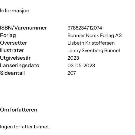
Informasjon
ISBN/Varenummer
9788234712074
Forlag
Bonnier Norsk Forlag AS
Oversetter
Lisbeth Kristoffersen
Illustratør
Jenny Svenberg Bunnel
Utgivelsesår
2023
Lanseringsdato
03-05-2023
Sideantall
207
Om forfatteren
Ingen forfatter funnet.