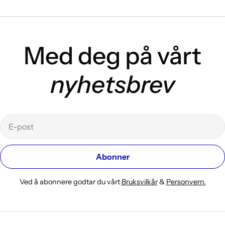
Med deg på vårt
nyhetsbrev
E-
post
Abonner
Ved å abonnere godtar du vårt
Bruksvilkår
&
Personvern.