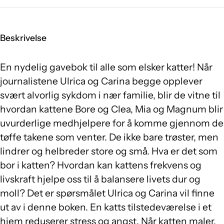
Beskrivelse
En nydelig gavebok til alle som elsker katter! Når
journalistene Ulrica og Carina begge opplever
svært alvorlig sykdom i nær familie, blir de vitne til
hvordan kattene Bore og Clea, Mia og Magnum blir
uvurderlige medhjelpere for å komme gjennom de
tøffe takene som venter. De ikke bare trøster, men
lindrer og helbreder store og små. Hva er det som
bor i katten? Hvordan kan kattens frekvens og
livskraft hjelpe oss til å balansere livets dur og
moll? Det er spørsmålet Ulrica og Carina vil finne
ut av i denne boken. En katts tilstedeværelse i et
hjem reduserer stress og angst. Når katten maler,