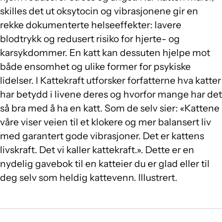
skilles det ut oksytocin og vibrasjonene gir en
rekke dokumenterte helseeffekter: lavere
blodtrykk og redusert risiko for hjerte- og
karsykdommer. En katt kan dessuten hjelpe mot
både ensomhet og ulike former for psykiske
lidelser. I Kattekraft utforsker forfatterne hva katter
har betydd i livene deres og hvorfor mange har det
så bra med å ha en katt. Som de selv sier: «Kattene
våre viser veien til et klokere og mer balansert liv
med garantert gode vibrasjoner. Det er kattens
livskraft. Det vi kaller kattekraft.». Dette er en
nydelig gavebok til en katteier du er glad eller til
deg selv som heldig kattevenn. Illustrert.