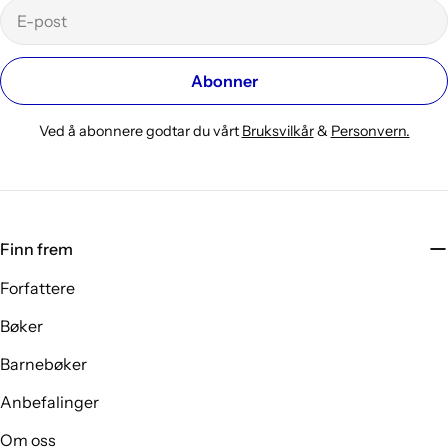
E-
post
Abonner
Ved å abonnere godtar du vårt
Bruksvilkår
&
Personvern.
Finn frem
Forfattere
Bøker
Barnebøker
Anbefalinger
Om oss