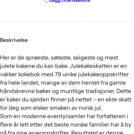
Legg til ønskeliste
Beskrivelse
Her er de sprøeste, søteste, seigeste og mest
julete kakene du kan bake.
Julekakeskatten
er en
vakker kokebok med 79 unike julekakeoppskrifter
fra hele landet, mange av dem hentet fra gamle
håndskrevne bøker og muntlige tradisjoner. Dette
er kaker du sjelden finner på nettet – en ekte skatt
for deg som elsker smaken av norsk jul.
Som en moderne eventyrsamler har forfatteren i
flere år lett etter det beste norske familier har å by
på fra sine arveoppskrifter. Resultatet er denne