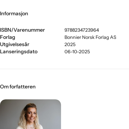
Informasjon
ISBN/Varenummer
9788234723964
Forlag
Bonnier Norsk Forlag AS
Utgivelsesår
2025
Lanseringsdato
06-10-2025
Om forfatteren