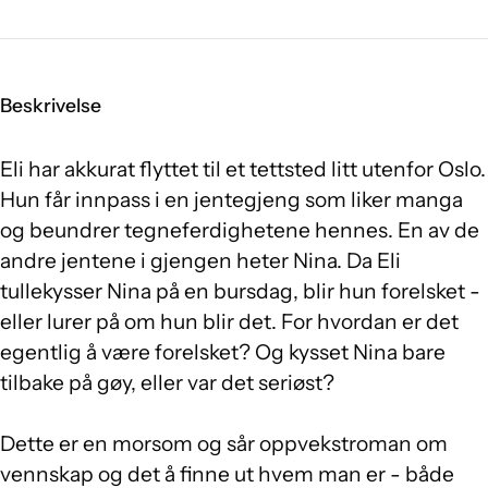
Beskrivelse
Eli har akkurat flyttet til et tettsted litt utenfor Oslo.
Hun får innpass i en jentegjeng som liker manga
og beundrer tegneferdighetene hennes. En av de
andre jentene i gjengen heter Nina. Da Eli
tullekysser Nina på en bursdag, blir hun forelsket -
eller lurer på om hun blir det. For hvordan er det
egentlig å være forelsket? Og kysset Nina bare
tilbake på gøy, eller var det seriøst?
Dette er en morsom og sår oppvekstroman om
vennskap og det å finne ut hvem man er - både