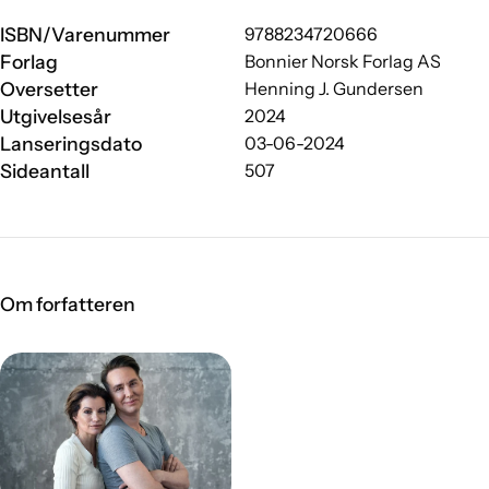
ISBN/Varenummer
9788234720666
Forlag
Bonnier Norsk Forlag AS
Oversetter
Henning J. Gundersen
Utgivelsesår
2024
Lanseringsdato
03-06-2024
Sideantall
507
Om forfatteren