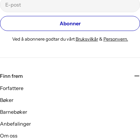
E-
post
Abonner
Ved å abonnere godtar du vårt
Bruksvilkår
&
Personvern.
Finn frem
Forfattere
Bøker
Barnebøker
Anbefalinger
Om oss