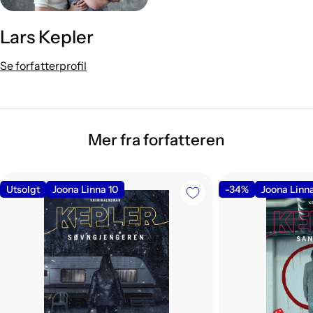
Lars Kepler
Se forfatterprofil
Mer fra forfatteren
Utsolgt
Joona Linna 10
-34%
Joona Linn