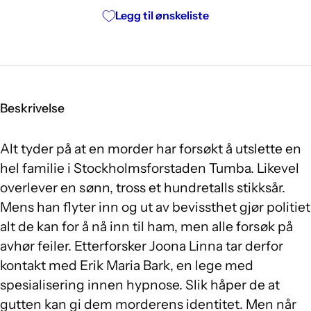
Legg til ønskeliste
Beskrivelse
Alt tyder på at en morder har forsøkt å utslette en
hel familie i Stockholmsforstaden Tumba. Likevel
overlever en sønn, tross et hundretalls stikksår.
Mens han flyter inn og ut av bevissthet gjør politiet
alt de kan for å nå inn til ham, men alle forsøk på
avhør feiler. Etterforsker Joona Linna tar derfor
kontakt med Erik Maria Bark, en lege med
spesialisering innen hypnose. Slik håper de at
gutten kan gi dem morderens identitet. Men når