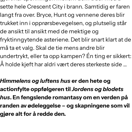
sette hele Crescent City i brann. Samtidig er faren
langt fra over. Bryce, Hunt og vennene deres blir
trukket inn i opprørsbevegelsen, og plutselig står
de ansikt til ansikt med de mektige og
fryktinngytende asteriene. Det blir snart klart at de
må ta et valg. Skal de tie mens andre blir
undertrykt, eller ta opp kampen? Én ting er sikkert:
Å holde kjeft har aldri vært deres sterkeste side …
Himmelens og luftens hus
er den hete og
actionfylte oppfølgeren til
Jordens og blodets
hus
. En fengslende romantasy om en verden på
randen av ødeleggelse – og skapningene som vil
gjøre alt for å redde den.