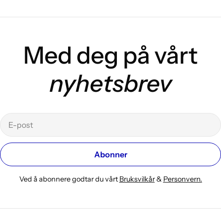
Med deg på vårt
nyhetsbrev
E-
post
Abonner
Ved å abonnere godtar du vårt
Bruksvilkår
&
Personvern.