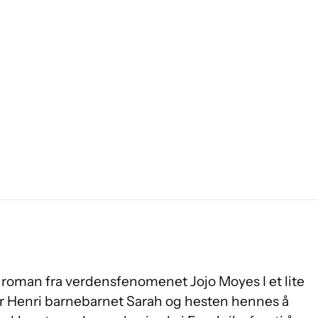
 roman fra verdensfenomenet Jojo Moyes I et lite
r Henri barnebarnet Sarah og hesten hennes å