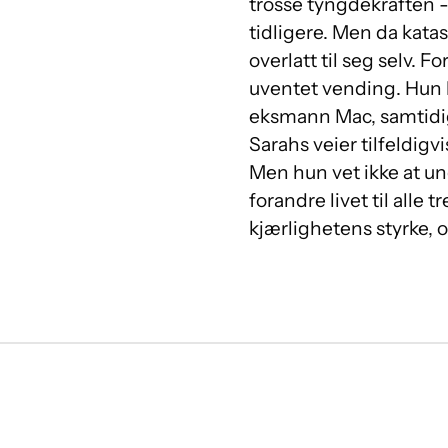
trosse tyngdekraften -
tidligere. Men da katas
overlatt til seg selv. 
uventet vending. Hun b
eksmann Mac, samtidig
Sarahs veier tilfeldigv
Men hun vet ikke at u
forandre livet til alle 
kjærlighetens styrke, o