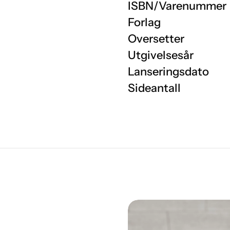
ISBN/Varenummer
Forlag
Oversetter
Utgivelsesår
Lanseringsdato
Sideantall