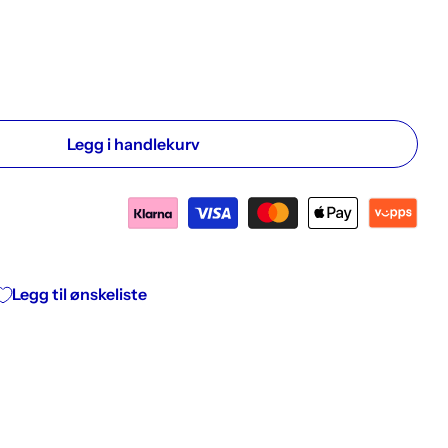
Legg i handlekurv
stneren
ekunstneren
Legg til ønskeliste