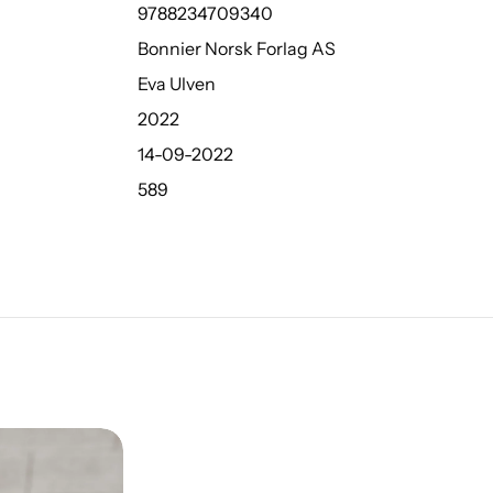
9788234709340
Bonnier Norsk Forlag AS
Eva Ulven
2022
14-09-2022
589