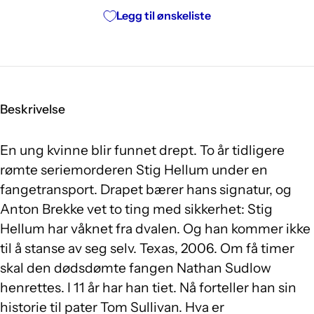
Legg til ønskeliste
Beskrivelse
En ung kvinne blir funnet drept. To år tidligere
rømte seriemorderen Stig Hellum under en
fangetransport. Drapet bærer hans signatur, og
Anton Brekke vet to ting med sikkerhet: Stig
Hellum har våknet fra dvalen. Og han kommer ikke
til å stanse av seg selv. Texas, 2006. Om få timer
skal den dødsdømte fangen Nathan Sudlow
henrettes. I 11 år har han tiet. Nå forteller han sin
historie til pater Tom Sullivan. Hva er