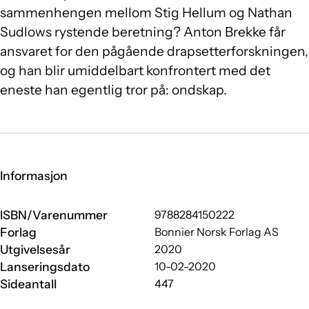
sammenhengen mellom Stig Hellum og Nathan
Sudlows rystende beretning? Anton Brekke får
ansvaret for den pågående drapsetterforskningen,
og han blir umiddelbart konfrontert med det
eneste han egentlig tror på: ondskap.
Informasjon
ISBN/Varenummer
9788284150222
Forlag
Bonnier Norsk Forlag AS
Utgivelsesår
2020
Lanseringsdato
10-02-2020
Sideantall
447