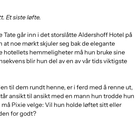
 Et siste løfte.
e Tate går inn i det storslåtte Aldershoff Hotel på
 at noe mørkt skjuler seg bak de elegante
e hotellets hemmeligheter må hun bruke sine
sekvens blir hun del av en av vår tids viktigste
iden til dem rundt henne, er i ferd med å renne ut,
tår ansikt til ansikt med en mann hun trodde hun
 må Pixie velge: Vil hun holde løftet sitt eller
iden for godt?