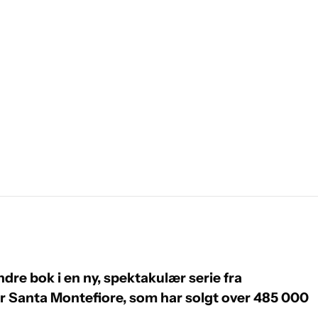
ndre bok i en ny, spektakulær serie fra
r Santa Montefiore, som har solgt over 485 000