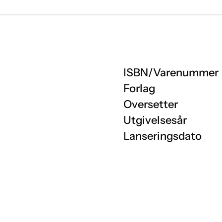
ISBN/Varenummer
Forlag
Oversetter
Utgivelsesår
Lanseringsdato