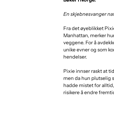
En skjebnesvanger natt.
Fra det øyeblikket Pixi
Manhattan, merker hun
veggene.
For å avdekk
unike evner og som kon
hendelser.
Pixie innser raskt at t
men da hun plutselig s
hadde mistet for alltid,
risikere å endre fremt