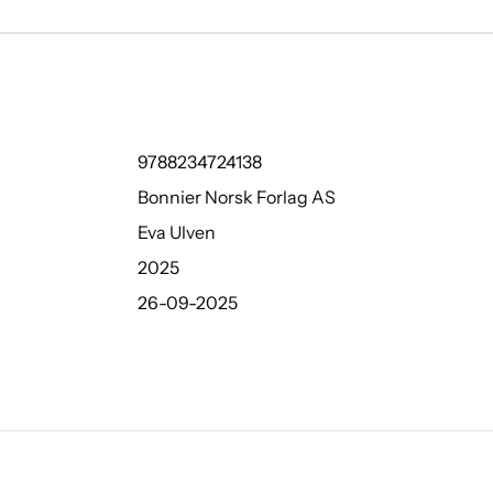
9788234724138
Bonnier Norsk Forlag AS
Eva Ulven
2025
26-09-2025