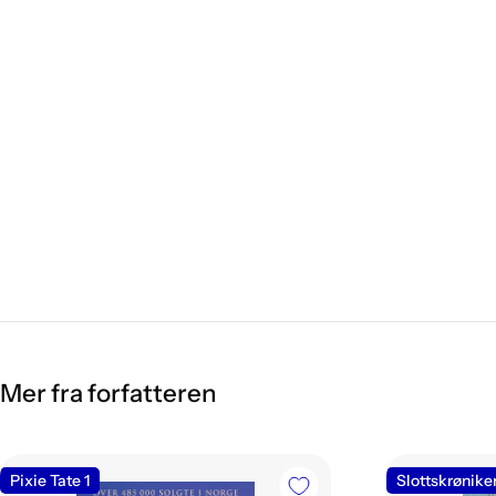
Mer fra forfatteren
Pixie Tate 1
Slottskrønike