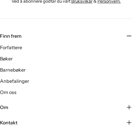
Ved å abonnere godtar du vårt
Bruksvilkår
&
Personvern.
Finn frem
Forfattere
Bøker
Barnebøker
Anbefalinger
Om oss
Om
Kontakt