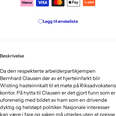
Legg til ønskeliste
Beskrivelse
Da den respekterte arbeiderpartikjempen
Bernhard Clausen dør av et hjerteinfarkt blir
Wisting hasteinnkalt til et møte på Riksadvokatens
kontor. På hytta til Clausen er det gjort funn som er
uforenelig med bildet av ham som en drivende
dyktig og helstøpt politiker. Nasjonale interesser
kan være i fare og saken må utredes uten at presse