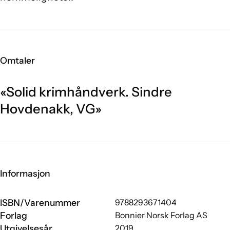
Omtaler
«Solid krimhåndverk. Sindre
Hovdenakk, VG»
Informasjon
ISBN/Varenummer
9788293671404
Forlag
Bonnier Norsk Forlag AS
Utgivelsesår
2019