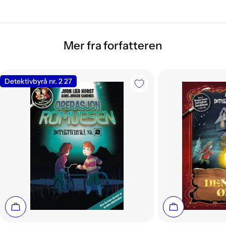
Mer fra forfatteren
Detektivbyrå nr. 2 27
Legg i handlekurv
Legg i handle