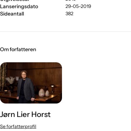
Lanseringsdato
29-05-2019
Sideantall
382
Om forfatteren
Jørn Lier Horst
Se forfatterprofil