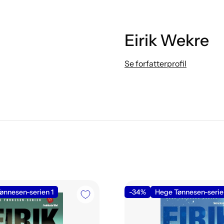
Eirik Wekre
Se forfatterprofil
ønnesen-serien 1
-34%
Hege Tønnesen-serie