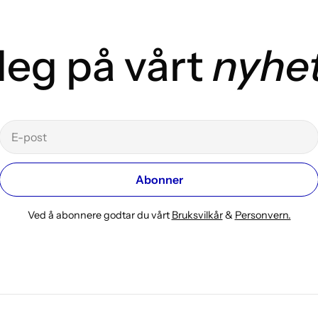
eg på vårt
nyhe
E-
post
Abonner
Ved å abonnere godtar du vårt
Bruksvilkår
&
Personvern.