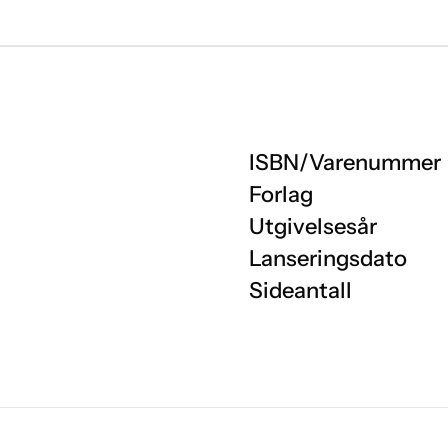
ISBN/Varenummer
Forlag
Utgivelsesår
Lanseringsdato
Sideantall