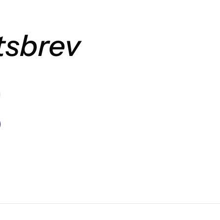
tsbrev