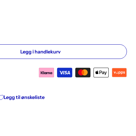
Legg i handlekurv
Legg til ønskeliste