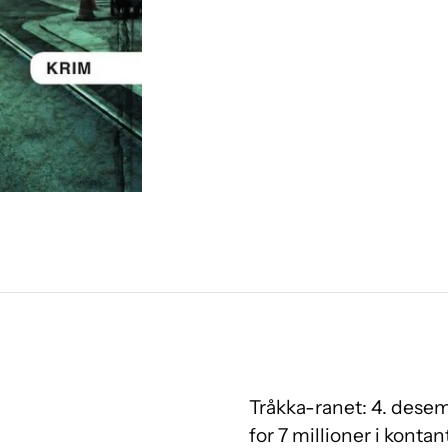
Tråkka-ranet: 4. dese
for 7 millioner i konta