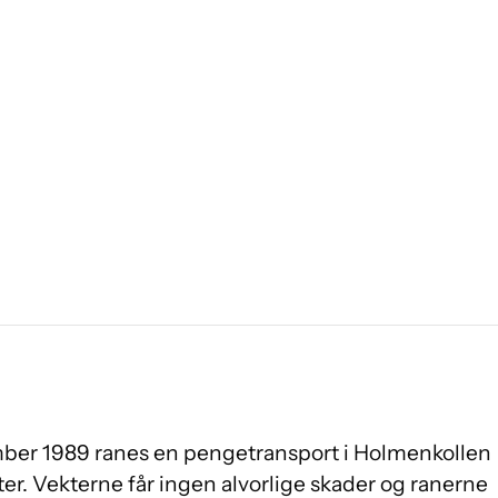
mber 1989 ranes en pengetransport i Holmenkollen
nter. Vekterne får ingen alvorlige skader og ranerne