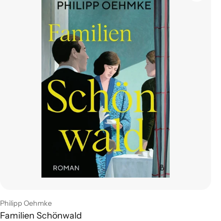
Leverandør:
Philipp Oehmke
Familien Schönwald