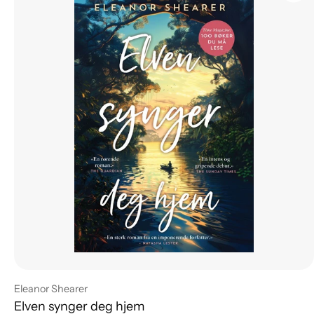
Leverandør:
Eleanor Shearer
Elven synger deg hjem