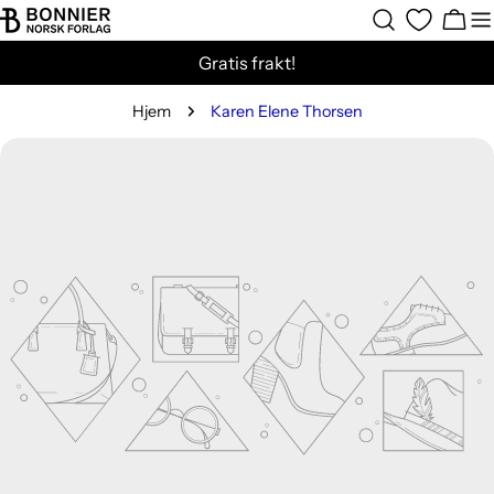
Hopp
Hand
til
Gratis frakt!
innholdet
Hjem
Karen Elene Thorsen