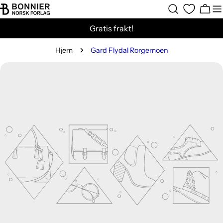
Hopp
Hand
til
Gratis frakt!
innholdet
Hjem
Gard Flydal Rorgemoen