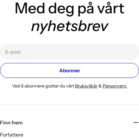
Med deg på vårt
nyhetsbrev
E-
post
Abonner
Ved å abonnere godtar du vårt
Bruksvilkår
&
Personvern.
Finn frem
Forfattere