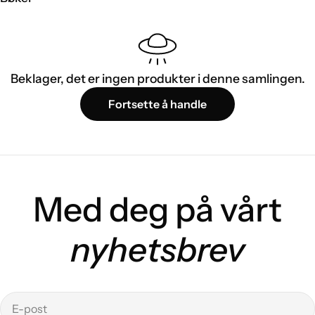
Beklager, det er ingen produkter i denne samlingen.
Fortsette å handle
Med deg på vårt
nyhetsbrev
E-