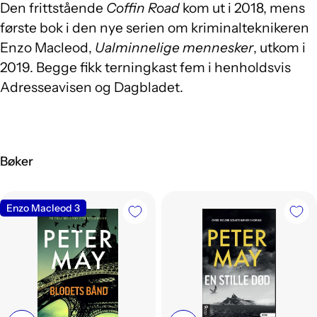
Den frittstående
Coffin Road
kom ut i 2018, mens
første bok i den nye serien om kriminalteknikeren
Enzo Macleod,
Ualminnelige mennesker
, utkom i
2019. Begge fikk terningkast fem i henholdsvis
Adresseavisen og Dagbladet.
Bøker
Enzo Macleod 3