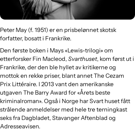
Peter May (f. 1951) er en prisbelønnet skotsk
forfatter, bosatt i Frankrike.
Den første boken i Mays «Lewis-trilogi» om
etterforsker Fin Macleod,
Svarthuset
, kom først ut i
Frankrike, der den ble hyllet av kritikerne og
mottok en rekke priser, blant annet The Cezam
Prix Littéraire. I 2013 vant den amerikanske
utgaven The Barry Award for «Årets beste
kriminalroman». Også i Norge har Svart huset fått
strålende anmeldelser med hele tre terningkast
seks fra Dagbladet, Stavanger Aftenblad og
Adresseavisen.