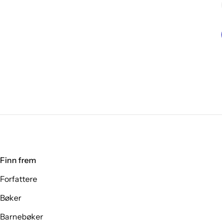
Finn frem
Forfattere
Bøker
Barnebøker