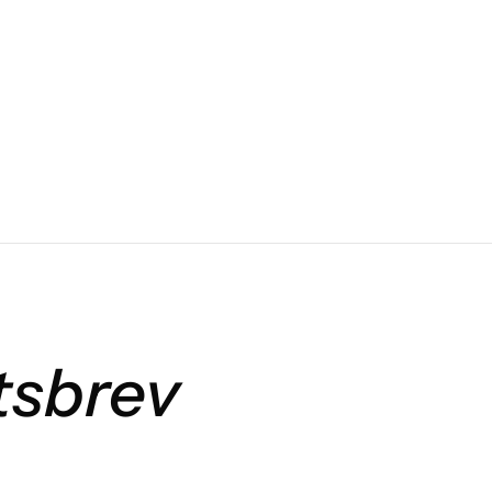
tsbrev