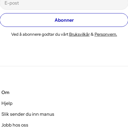
post
Abonner
Ved å abonnere godtar du vårt
Bruksvilkår
&
Personvern.
Om
Hjelp
Slik sender du inn manus
Jobb hos oss