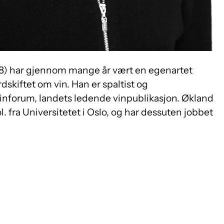
968) har gjennom mange år vært en egenartet
dskiftet om vin. Han er spaltist og
nforum, landets ledende vinpublikasjon. Økland
. fra Universitetet i Oslo, og har dessuten jobbet