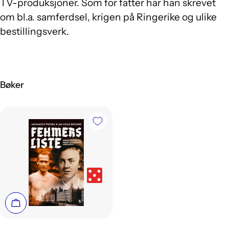
TV-produksjoner. Som for fatter har han skrevet
om bl.a. samferdsel, krigen på Ringerike og ulike
bestillingsverk.
Bøker
Legg i handlekurv