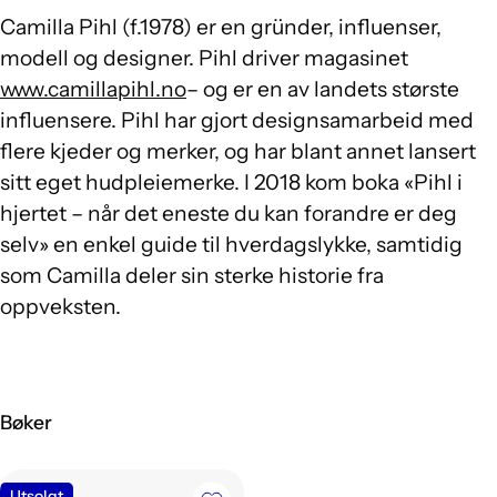
Camilla Pihl (f.1978) er en gründer, influenser,
modell og designer. Pihl driver magasinet
www.camillapihl.no
– og er en av landets største
influensere. Pihl har gjort designsamarbeid med
flere kjeder og merker, og har blant annet lansert
sitt eget hudpleiemerke. I 2018 kom boka «Pihl i
hjertet – når det eneste du kan forandre er deg
selv» en enkel guide til hverdagslykke, samtidig
som Camilla deler sin sterke historie fra
oppveksten.
Bøker
Utsolgt