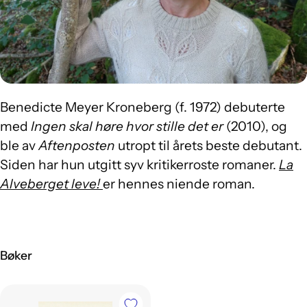
Benedicte Meyer Kroneberg (f. 1972) debuterte
med
Ingen skal høre hvor stille det er
(2010), og
ble av
Aftenposten
utropt til årets beste debutant.
Siden har hun utgitt syv kritikerroste romaner.
La
Alveberget leve!
er hennes niende roman.
Bøker