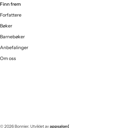
Finn frem
Forfattere
Bøker
Barnebøker
Anbefalinger
Om oss
© 2026
Bonnier
.
Utviklet av
appsalon{