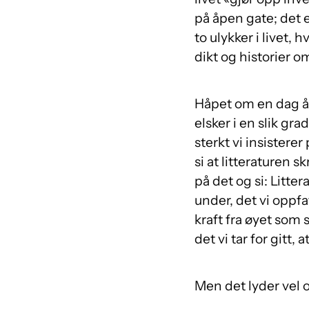
på åpen gate; det e
to ulykker i livet, 
dikt og historier 
Håpet om en dag å
elsker i en slik gra
sterkt vi insister
si at litteraturen 
på det og si: Litter
under, det vi oppf
kraft fra øyet som s
det vi tar for gitt, 
Men det lyder vel o