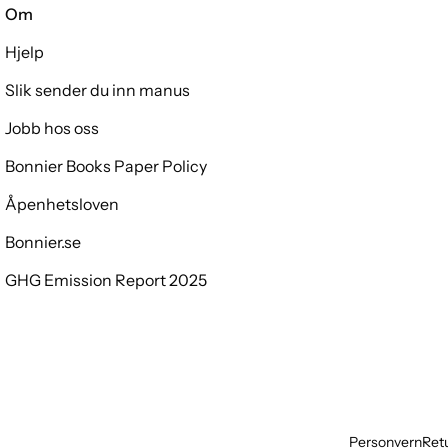
Om
Hjelp
Slik sender du inn manus
Jobb hos oss
Bonnier Books Paper Policy
Åpenhetsloven
Bonnier.se
GHG Emission Report 2025
Personvern
Retu