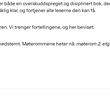
r både en overskuddspreget og disiplinert bok, den 
lig klar, og fortjener alle leserne den kan få.
uren. Vi trenger fortellingene, og her beviset:
e nedstemt. Møterommene heter nå:
møterom 2. etg