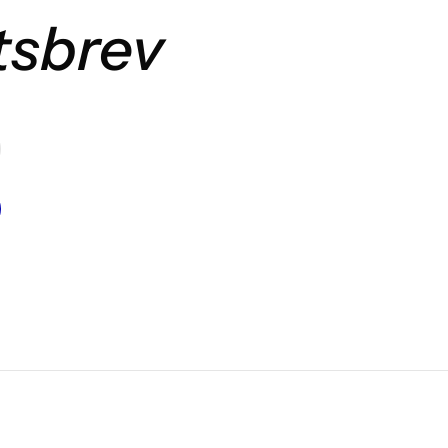
tsbrev