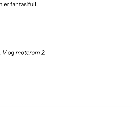
er fantasifull,
. V
og
møterom 2.