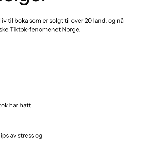
v til boka som er solgt til over 20 land, og nå
nske Tiktok-fenomenet Norge.
tok har hatt
ps av stress og