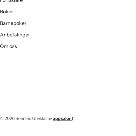
Forfattere
Bøker
Barnebøker
Anbefalinger
Om oss
© 2026
Bonnier
.
Utviklet av
appsalon{