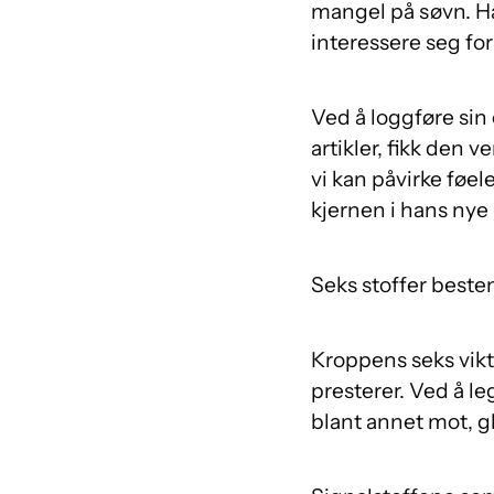
mangel på søvn. Ha
interessere seg fo
Ved å loggføre sin 
artikler, fikk den 
vi kan påvirke føel
kjernen i hans nye
Seks stoffer beste
Kroppens seks vikti
presterer. Ved å le
blant annet mot, gl