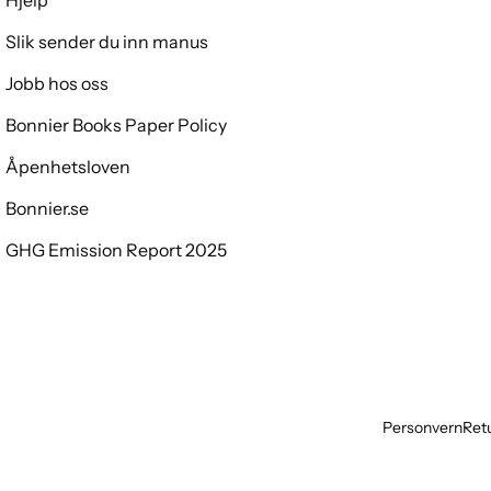
Hjelp
Slik sender du inn manus
Jobb hos oss
Bonnier Books Paper Policy
Åpenhetsloven
Bonnier.se
GHG Emission Report 2025
Personvern
Retu