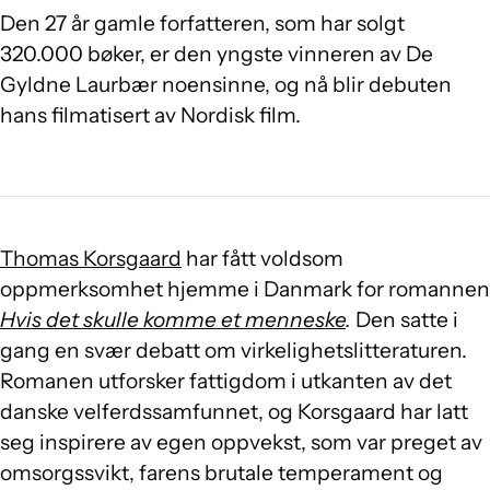
Den 27 år gamle forfatteren, som har solgt
320.000 bøker, er den yngste vinneren av De
Gyldne Laurbær noensinne, og nå blir debuten
hans filmatisert av Nordisk film.
Thomas Korsgaard
har fått voldsom
oppmerksomhet hjemme i Danmark for romannen
Hvis det skulle komme et menneske
.
Den satte i
gang en svær debatt om virkelighetslitteraturen.
Romanen utforsker fattigdom i utkanten av det
danske velferdssamfunnet, og Korsgaard har latt
seg inspirere av egen oppvekst, som var preget av
omsorgssvikt, farens brutale temperament og