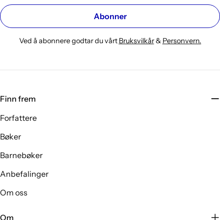
Abonner
Ved å abonnere godtar du vårt
Bruksvilkår
&
Personvern.
Finn frem
Forfattere
Bøker
Barnebøker
Anbefalinger
Om oss
Om