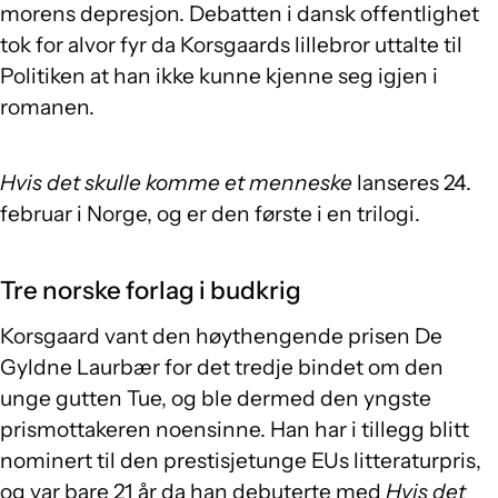
morens depresjon. Debatten i dansk offentlighet
tok for alvor fyr da Korsgaards lillebror uttalte til
Politiken at han ikke kunne kjenne seg igjen i
romanen.
Hvis det skulle komme et menneske
lanseres 24.
februar i Norge, og er den første i en trilogi.
Tre norske forlag i budkrig
Korsgaard vant den høythengende prisen De
Gyldne Laurbær for det tredje bindet om den
unge gutten Tue, og ble dermed den yngste
prismottakeren noensinne. Han har i tillegg blitt
nominert til den prestisjetunge EUs litteraturpris,
og var bare 21 år da han debuterte med
Hvis det