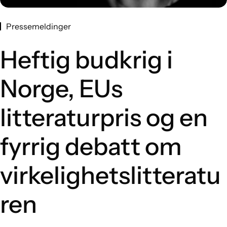
Pressemeldinger
Heftig budkrig i
Norge, EUs
litteraturpris og en
fyrrig debatt om
virkelighetslitteratu
ren