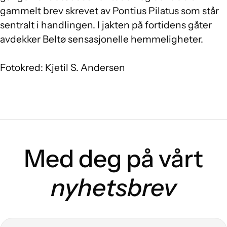
gammelt brev skrevet av Pontius Pilatus som står
sentralt i handlingen. I jakten på fortidens gåter
avdekker Beltø sensasjonelle hemmeligheter.
Fotokred: Kjetil S. Andersen
Med deg på vårt
nyhetsbrev
E-