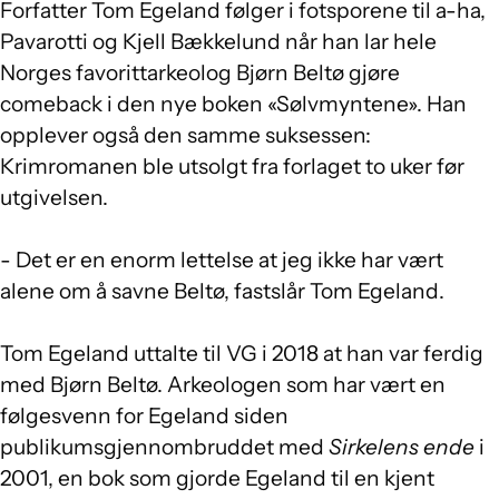
Forfatter Tom Egeland følger i fotsporene til a-ha,
Pavarotti og Kjell Bækkelund når han lar hele
Norges favorittarkeolog Bjørn Beltø gjøre
comeback i den nye boken «Sølvmyntene». Han
opplever også den samme suksessen:
Krimromanen ble utsolgt fra forlaget to uker før
utgivelsen.
- Det er en enorm lettelse at jeg ikke har vært
alene om å savne Beltø, fastslår Tom Egeland.
Tom Egeland uttalte til VG i 2018 at han var ferdig
med Bjørn Beltø. Arkeologen som har vært en
følgesvenn for Egeland siden
publikumsgjennombruddet med
Sirkelens ende
i
2001, en bok som gjorde Egeland til en kjent