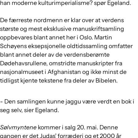
han moderne kulturimperialisme? spør Egeland.
De færreste nordmenn er klar over at verdens
største og mest eksklusive manuskriftsamling
oppbevares blant annet her i Oslo. Martin
Schøyens eksepsjonelle oldtidssamling omfatter
blant annet deler av de verdensberømte
Dødehavsrullene, omstridte manuskripter fra
nasjonalmuseet i Afghanistan og ikke minst de
tidligst kjente tekstene fra deler av Bibelen.
- Den samlingen kunne jaggu være verdt en bok i
seg selv, sier Egeland.
Sølvmyntene
kommer i salg 20. mai. Denne
gangen er det Judas' forræderi og et 2000 år