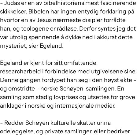
- Judas er en av bibelhistoriens mest fascinerende
skikkelser. Bibelen har ingen entydig forklaring på
hvorfor en av Jesus nærmeste disipler forrådte
han, og teologene er rådløse. Derfor syntes jeg det
var utrolig spennende å dykke ned i akkurat dette
mysteriet, sier Egeland.
Egeland er kjent for sitt omfattende
researcharbeid i forbindelse med utgivelsene sine.
Denne gangen fordypet han seg i den høyst ekte -
og omstridte - norske Schøyen-samlingen. En
samling som stadig lovprises og utsettes for grove
anklager i norske og internasjonale medier.
- Redder Schøyen kulturelle skatter unna
ødeleggelse, og private samlinger, eller bedriver