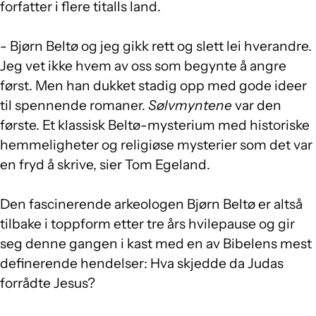
forfatter i flere titalls land.
- Bjørn Beltø og jeg gikk rett og slett lei hverandre.
Jeg vet ikke hvem av oss som begynte å angre
først. Men han dukket stadig opp med gode ideer
til spennende romaner.
Sølvmyntene
var den
første. Et klassisk Beltø-mysterium med historiske
hemmeligheter og religiøse mysterier som det var
en fryd å skrive, sier Tom Egeland.
Den fascinerende arkeologen Bjørn Beltø er altså
tilbake i toppform etter tre års hvilepause og gir
seg denne gangen i kast med en av Bibelens mest
definerende hendelser: Hva skjedde da Judas
forrådte Jesus?