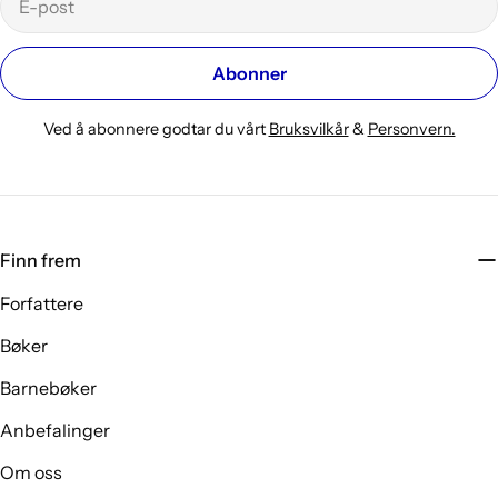
post
Abonner
Ved å abonnere godtar du vårt
Bruksvilkår
&
Personvern.
Finn frem
Forfattere
Bøker
Barnebøker
Anbefalinger
Om oss