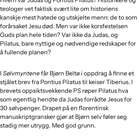
teologer vet faktisk svært lite om historiens
kanskje mest hatede og utskjelte menn: de to som
forårsaket Jesu død. Men var ikke korsfestelsen
Guds plan hele tiden? Var ikke da Judas, og
Pilatus, bare nyttige og nødvendige redskaper for
å fullende planen?
I
Sølvmyntene
får Bjørn Beltø i oppdrag å finne et
stjålet brev fra Pontius Pilatus til keiser Tiberius. I
brevets oppsiktsvekkende PS røper Pilatus hva
som egentlig hendte da Judas forrådte Jesus for
30 sølvpenger. Drapet på en florentinsk
manuskriptgransker gjør at Bjørn selv føler seg
stadig mer utrygg. Med god grunn.