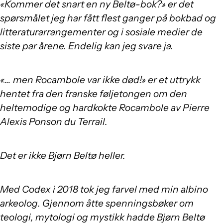
«Kommer det snart en ny Beltø-bok?» er det
spørsmålet jeg har fått flest ganger på bokbad og
litteraturarrangementer og i sosiale medier de
siste par årene. Endelig kan jeg svare ja.
«… men Rocambole var ikke død!» er et uttrykk
hentet fra den franske føljetongen om den
heltemodige og hardkokte Rocambole av Pierre
Alexis Ponson du Terrail.
Det er ikke Bjørn Beltø heller.
Med Codex i 2018 tok jeg farvel med min albino
arkeolog. Gjennom åtte spenningsbøker om
teologi, mytologi og mystikk hadde Bjørn Beltø