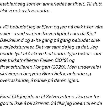
etablert seg som en annerledes antihelt. Til slutt
fikk vi nok av hverandre.
I VG bebudet jeg at Bjørn og jeg nå gikk hver våre
veier – med samme troverdighet som da Kjell
Bækkelund og a-ha gang på gang bebudet sine
avskjedsturneer. Det var sant da jeg sa det. Jeg
hadde lyst til å skrive helt andre type bøker – det
ble trikkethrilleren Falken (2019) og
finansthrilleren Kongen (2020). Men underveis i
skrivingen begynte Bjørn Beltø, nølende og
overraskende, å banke på døren igjen.
Først fikk jeg ideen til Sølvmyntene. Den var for
god til ikke å bli skrevet. Så fikk jeg ideen til enda