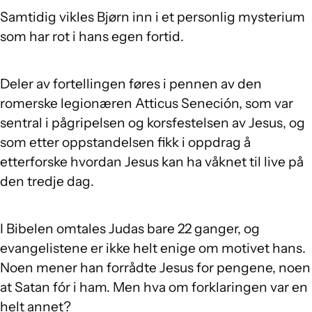
Samtidig vikles Bjørn inn i et personlig mysterium
som har rot i hans egen fortid.
Deler av fortellingen føres i pennen av den
romerske legionæren Atticus Seneción, som var
sentral i pågripelsen og korsfestelsen av Jesus, og
som etter oppstandelsen fikk i oppdrag å
etterforske hvordan Jesus kan ha våknet til live på
den tredje dag.
I Bibelen omtales Judas bare 22 ganger, og
evangelistene er ikke helt enige om motivet hans.
Noen mener han forrådte Jesus for pengene, noen
at Satan fór i ham. Men hva om forklaringen var en
helt annet?