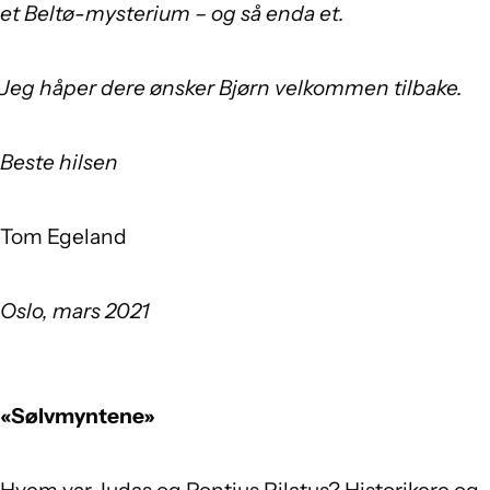
et Beltø-mysterium – og så enda et.
Jeg håper dere ønsker Bjørn velkommen tilbake.
Beste hilsen
Tom Egeland
Oslo, mars 2021
«Sølvmyntene»
Hvem var Judas og Pontius Pilatus? Historikere og